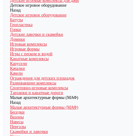
Детские игровые комплексы для дачи
Детское игровое оборудование
Назад
Детское игровое оборудование
Батуты
Геопластика
Горки
Детские лавочки и скамейки
Домики
Игровые комплексы
Игровые формы
Игры с песком и водой
Канатные комплексы
Карусели
Качалки
Качели
Ограждения для детских площадок
Развивающие комплексы
Спортивно-игровые комплексы
Тарзанки и канатные дороги
Малые архитектурные формы (МАФ)
Назад
Малые архитектурные формы (МАФ)
Беседки
Вазоны
Навесы
Перголы
Скамейки и лавочки