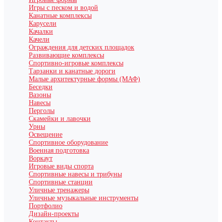
Игры с песком и водой
Канатные комплексы
Карусели
Качалки
Качели
Ограждения для детских площадок
Развивающие комплексы
Спортивно-игровые комплексы
Тарзанки и канатные дороги
Малые архитектурные формы (МАФ)
Беседки
Вазоны
Навесы
Перголы
Скамейки и лавочки
Урны
Освещение
Спортивное оборудование
Военная подготовка
Воркаут
Игровые виды спорта
Спортивные навесы и трибуны
Спортивные станции
Уличные тренажеры
Уличные музыкальные инструменты
Портфолио
Дизайн-проекты
Контакты