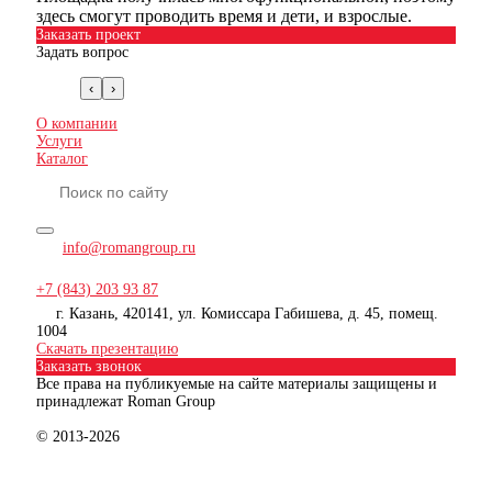
здесь смогут проводить время и дети, и взрослые.
Заказать проект
Задать вопрос
‹
›
О компании
Услуги
Каталог
info@romangroup.ru
+7 (843) 203 93 87
г. Казань, 420141, ул. Комиссара Габишева, д. 45, помещ.
1004
Скачать презентацию
Заказать звонок
Все права на публикуемые на сайте материалы защищены и
принадлежат Roman Group
© 2013-2026