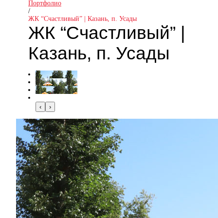
Портфолио
/
ЖК “Счастливый” | Казань, п. Усады
ЖК “Счастливый” |
Казань, п. Усады
‹
›