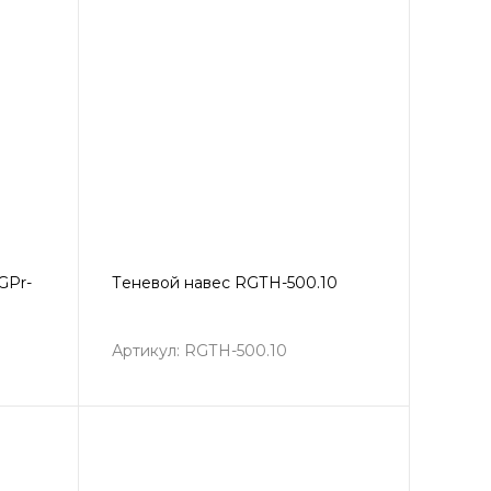
GPr-
Теневой навес RGТН-500.10
Артикул: RGТН-500.10