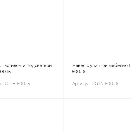
с настилом и подсветкой
Навес с уличной мебелью 
00.15
500.16
: RGТН-500.15
Артикул: RGTN-500.16