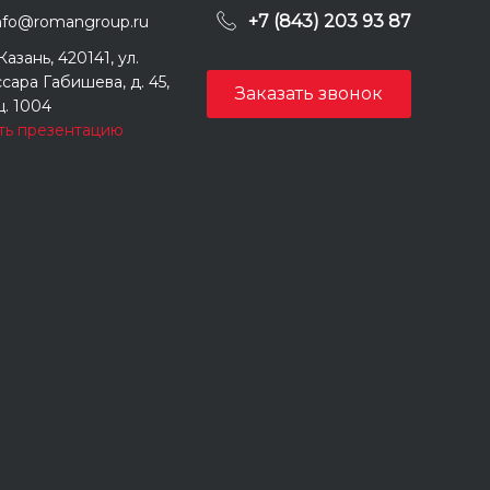
+7 (843) 203 93 87
nfo@romangroup.ru
 Казань, 420141, ул.
сара Габишева, д. 45,
Заказать звонок
. 1004
ть презентацию