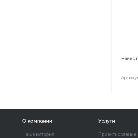
Навес 
Артику
О компании
Услуги
Наша история
Проектирование 