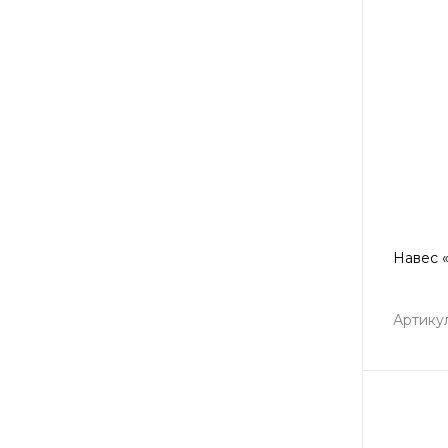
Навес «
Артикул