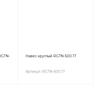
RGTN-
Навес круглый RGTN-500.17
Артикул: RGTN-500.17