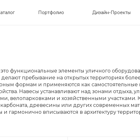
аталог
Портфолио
Дизайн-Проекты
 это функциональные элементы уличного оборудова
 делают пребывание на открытых территориях боле
урным формам и применяются как самостоятельные 
ойства. Навесы устанавливают над зонами отдыха,
и, велопарковками и хозяйственными участками. К
карбоната, древесины или других современных мат
 и гармонично вписываются в архитектуру террито