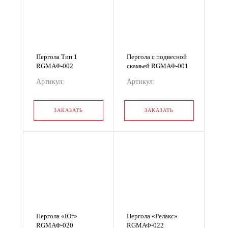
Пергола Тип 1
Пергола с подвесной
RGМАФ-002
скамьей RGМАФ-001
Артикул:
Артикул:
RGМАФ-002
RGМАФ-001
ЗАКАЗАТЬ
ЗАКАЗАТЬ
Пергола «Юг»
Пергола «Релакс»
RGМАФ-020
RGМАФ-022