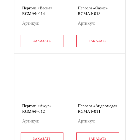
Пергола «Весна»
Пергола «Оазис»
RGМАФ-014
RGМАФ-013
Артикул:
Артикул:
RGМАФ-014
RGМАФ-013
ЗАКАЗАТЬ
ЗАКАЗАТЬ
Пергола «Ажур»
Пергола «Андромеда»
RGМАФ-012
RGМАФ-011
Артикул:
Артикул:
RGМАФ-012
RGМАФ-011
ЗАКАЗАТЬ
ЗАКАЗАТЬ