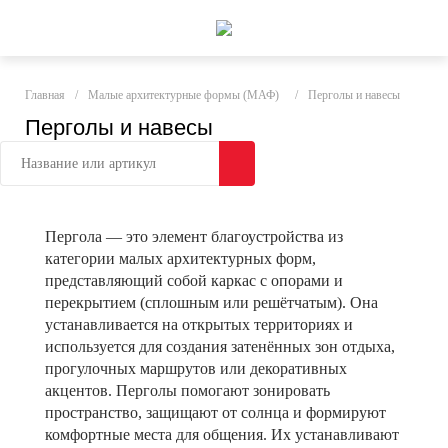
Главная
/
Малые архитектурные формы (МАФ)
/
Перголы и навесы
Перголы и навесы
Пергола — это элемент благоустройства из
категории малых архитектурных форм,
представляющий собой каркас с опорами и
перекрытием (сплошным или решётчатым). Она
устанавливается на открытых территориях и
используется для создания затенённых зон отдыха,
прогулочных маршрутов или декоративных
акцентов. Перголы помогают зонировать
пространство, защищают от солнца и формируют
комфортные места для общения. Их устанавливают