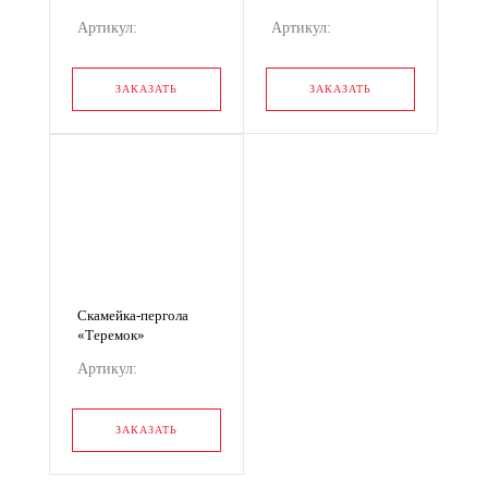
Артикул:
Артикул:
RGМАФ-020
RGМАФ-022
ЗАКАЗАТЬ
ЗАКАЗАТЬ
Скамейка-пергола
«Теремок»
RGМАФ-021
Артикул:
RGМАФ-021
ЗАКАЗАТЬ