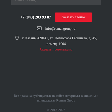
+7 (843) 203 93 87
Заказать звонок
info@romangroup.ru
г. Казань, 420141, ул. Комиссара Габишева, д. 45,
помещ. 1004
Скачать презентацию
Все права на публикуемые на сайте материалы защищены и
принадлежат Roman Group
© 2013-2026