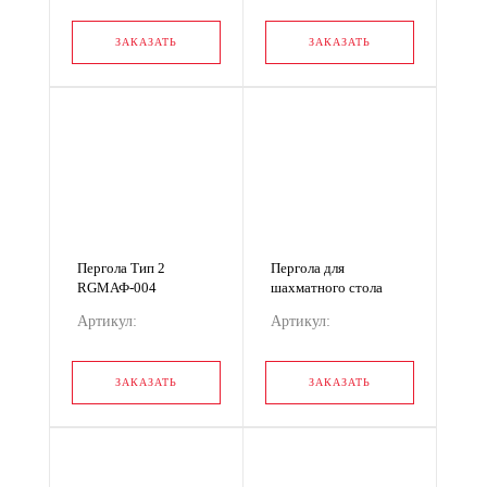
RGМАФ-006
RGМАФ-005
ЗАКАЗАТЬ
ЗАКАЗАТЬ
Пергола Тип 2
Пергола для
RGМАФ-004
шахматного стола
RGМАФ-003
Артикул:
Артикул:
RGМАФ-004
RGМАФ-003
ЗАКАЗАТЬ
ЗАКАЗАТЬ