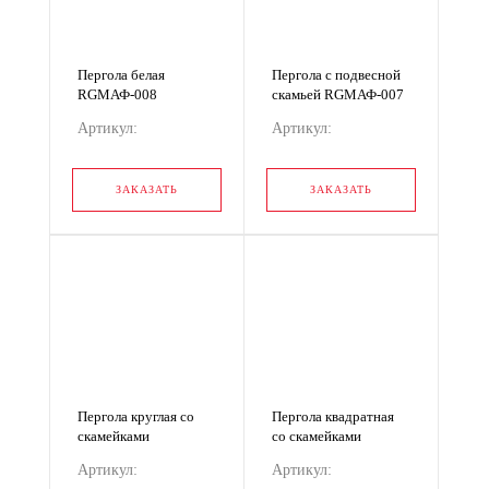
Пергола белая
Пергола с подвесной
RGМАФ-008
скамьей RGМАФ-007
Артикул:
Артикул:
RGМАФ-008
RGМАФ-007
ЗАКАЗАТЬ
ЗАКАЗАТЬ
Пергола круглая со
Пергола квадратная
скамейками
со скамейками
RGМАФ-006
RGМАФ-005
Артикул:
Артикул: