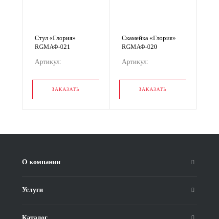
Стул «Глория»
Скамейка «Глория»
RGМАФ-021
RGМАФ-020
Артикул:
Артикул:
RGМАФ-021
RGМАФ-020
ЗАКАЗАТЬ
ЗАКАЗАТЬ
О компании
Услуги
Каталог