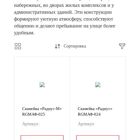
набережных, во дворах жилых комплексов и у
административных зданий. Эти конструкции
формируют уютную атмосферу, способствуют
общению и делают пребывание на улице более
удобным.
Сортировка
Скамейка «Радиус-М»
Скамейка «Радиус»
RGМАФ-025
RGМАФ-024
Артикул:
Артикул:
RGМАФ-025
RGМАФ-024