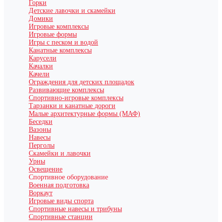
Горки
Детские лавочки и скамейки
Домики
Игровые комплексы
Игровые формы
Игры с песком и водой
Канатные комплексы
Карусели
Качалки
Качели
Ограждения для детских площадок
Развивающие комплексы
Спортивно-игровые комплексы
Тарзанки и канатные дороги
Малые архитектурные формы (МАФ)
Беседки
Вазоны
Навесы
Перголы
Скамейки и лавочки
Урны
Освещение
Спортивное оборудование
Военная подготовка
Воркаут
Игровые виды спорта
Спортивные навесы и трибуны
Спортивные станции