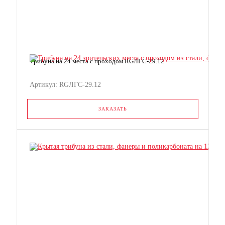
Трибуна на 24 места с проходом RGЛГС-29.12
Артикул: RGЛГС-29.12
ЗАКАЗАТЬ