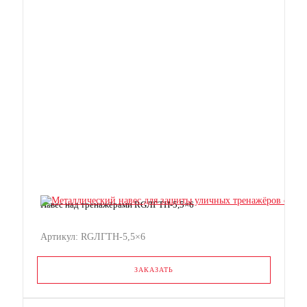
Навес над тренажёрами RGЛГТН-5,5×6
Артикул: RGЛГТН-5,5×6
ЗАКАЗАТЬ