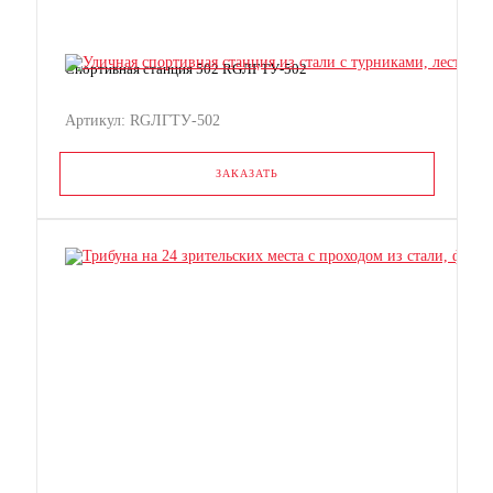
Спортивная станция 502 RGЛГТУ-502
Артикул: RGЛГТУ-502
ЗАКАЗАТЬ