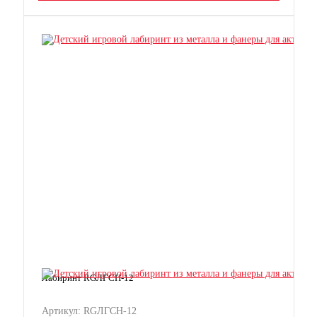
Лабиринт RGЛГСН-12
Артикул: RGЛГСН-12