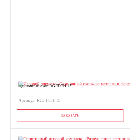
Одиночный окоп RGЛГСН-15
Артикул: RGЛГСН-15
ЗАКАЗАТЬ