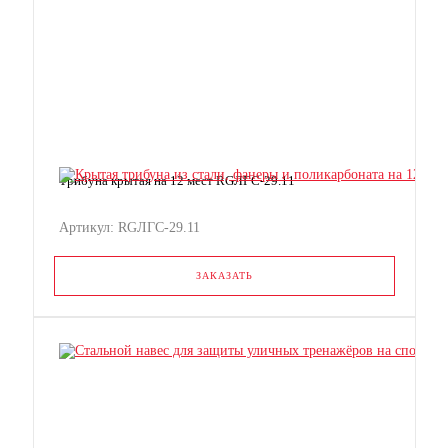
Трибуна крытая на 12 мест RGЛГС-29.11
Артикул: RGЛГС-29.11
ЗАКАЗАТЬ