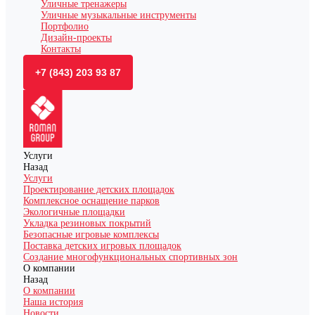
Уличные тренажеры
Уличные музыкальные инструменты
Портфолио
Дизайн-проекты
Контакты
+7 (843) 203 93 87
Услуги
Назад
Услуги
Проектирование детских площадок
Комплексное оснащение парков
Экологичные площадки
Укладка резиновых покрытий
Безопасные игровые комплексы
Поставка детских игровых площадок
Создание многофункциональных спортивных зон
О компании
Назад
О компании
Наша история
Новости