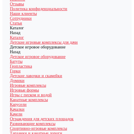
Отзывы
Политика конфиденциальности
Наши клиенты
Сотрудники
Статьи
Каталог
Назад
Каталог
Детские игровые комплексы для дачи
Детское игровое оборудование
Назад
Детское игровое оборудование
Батуты
Геопластика
Горки
Детские лавочки и скамейки
Домики
Игровые комплексы
Игровые формы
Игры с песком и водой
Канатные комплексы
Карусели
Качалки
Качели
Ограждения для детских площадок
Развивающие комплексы
Спортивно-игровые комплексы
Тарзанки и канатные дороги