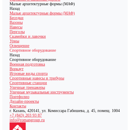
Малые архитектурные формы (МАФ)
Назад
Малые архитектурные формы (МАФ)
Беседки
Вазоны
Навесы
Перголы
Скамейки и лавочки
Урны
Освещение
Спортивное оборудование
Назад
Спортивное оборудование
Военная подготовка
Воркаут
Игровые виды спорта
Спортивные навесы и трибуны
Спортивные станции
Уличные тренажеры
Уличные музыкальные инструменты
Портфолио
Дизайн-проекты
Контакты
г. Казань, 420141, ул. Комиссара Габишева, д. 45, помещ. 1004
+7 (843) 203 93 87
info@romangroup.ru