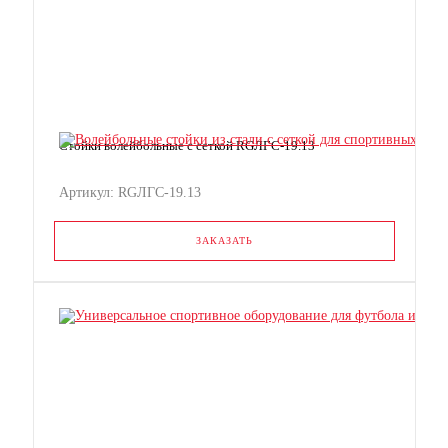
Стойки волейбольные с сеткой RGЛГС-19.13
Артикул: RGЛГС-19.13
ЗАКАЗАТЬ