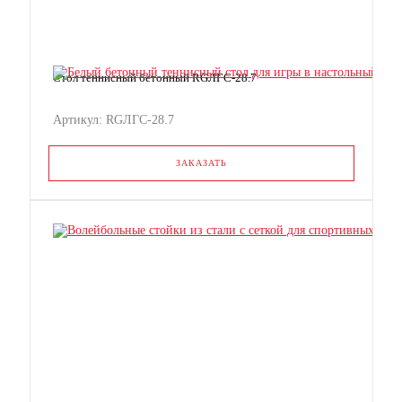
Стол теннисный бетонный RGЛГС-28.7
Артикул: RGЛГС-28.7
ЗАКАЗАТЬ