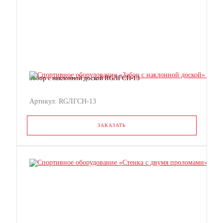
Забор с наклонной доской RGЛГСН-13
Артикул: RGЛГСН-13
ЗАКАЗАТЬ