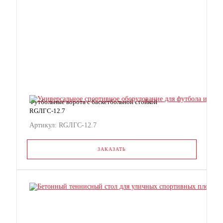
Футбольные ворота с баскетбольной стойкой
RGЛГС-12.7
Артикул: RGЛГС-12.7
ЗАКАЗАТЬ