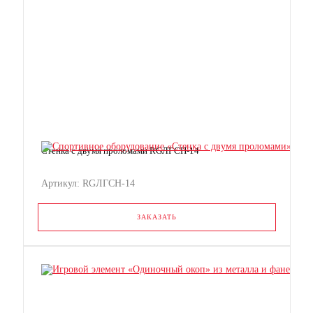
Стенка с двумя проломами RGЛГСН-14
Артикул: RGЛГСН-14
ЗАКАЗАТЬ