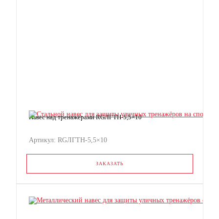
Навес над тренажёрами RGЛГТН-5,5×10
Артикул: RGЛГТН-5,5×10
ЗАКАЗАТЬ