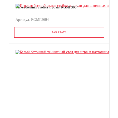
Баскетбольная стойка игровая RGМГ3604
Артикул: RGМГ3604
ЗАКАЗАТЬ