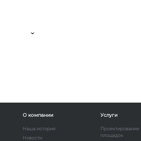
›
О компании
Услуги
Наша история
Проектирование 
площадок
Новости