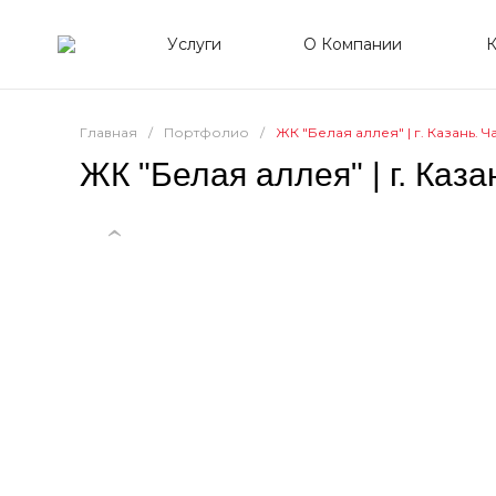
Услуги
О Компании
К
Главная
/
Портфолио
/
ЖК "Белая аллея" | г. Казань. Ча
ЖК "Белая аллея" | г. Каза
‹