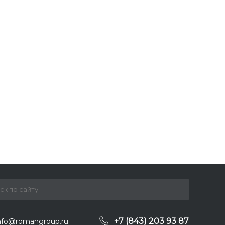
+7 (843) 203 93 87
nfo@romangroup.ru