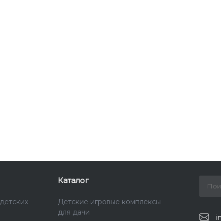
Каталог
детских
Детские игровые комплексы
для дачи
i