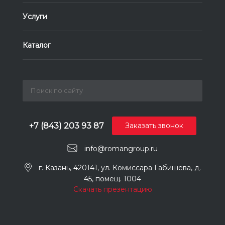
Услуги
Каталог
+7 (843) 203 93 87
Заказать звонок
info@romangroup.ru
г. Казань, 420141, ул. Комиссара Габишева, д.
45, помещ. 1004
Скачать презентацию