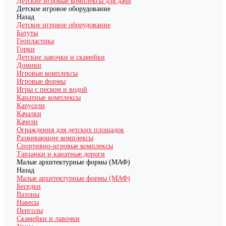
Детские игровые комплексы для дачи
Детское игровое оборудование
Назад
Детское игровое оборудование
Батуты
Геопластика
Горки
Детские лавочки и скамейки
Домики
Игровые комплексы
Игровые формы
Игры с песком и водой
Канатные комплексы
Карусели
Качалки
Качели
Ограждения для детских площадок
Развивающие комплексы
Спортивно-игровые комплексы
Тарзанки и канатные дороги
Малые архитектурные формы (МАФ)
Назад
Малые архитектурные формы (МАФ)
Беседки
Вазоны
Навесы
Перголы
Скамейки и лавочки