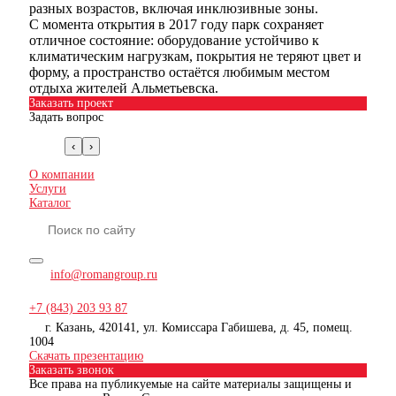
разных возрастов, включая инклюзивные зоны.
С момента открытия в 2017 году парк сохраняет
отличное состояние: оборудование устойчиво к
климатическим нагрузкам, покрытия не теряют цвет и
форму, а пространство остаётся любимым местом
отдыха жителей Альметьевска.
Заказать проект
Задать вопрос
‹
›
О компании
Услуги
Каталог
info@romangroup.ru
+7 (843) 203 93 87
г. Казань, 420141, ул. Комиссара Габишева, д. 45, помещ.
1004
Скачать презентацию
Заказать звонок
Все права на публикуемые на сайте материалы защищены и