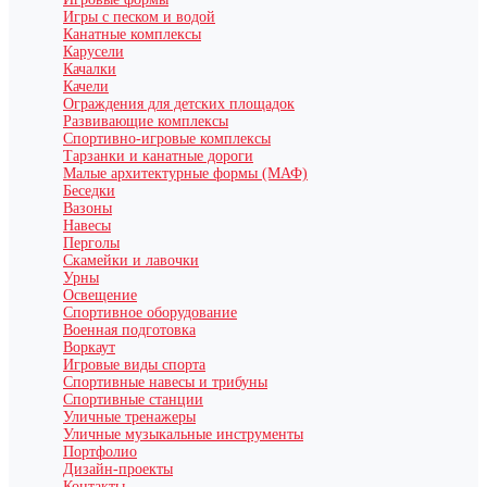
Игры с песком и водой
Канатные комплексы
Карусели
Качалки
Качели
Ограждения для детских площадок
Развивающие комплексы
Спортивно-игровые комплексы
Тарзанки и канатные дороги
Малые архитектурные формы (МАФ)
Беседки
Вазоны
Навесы
Перголы
Скамейки и лавочки
Урны
Освещение
Спортивное оборудование
Военная подготовка
Воркаут
Игровые виды спорта
Спортивные навесы и трибуны
Спортивные станции
Уличные тренажеры
Уличные музыкальные инструменты
Портфолио
Дизайн-проекты
Контакты