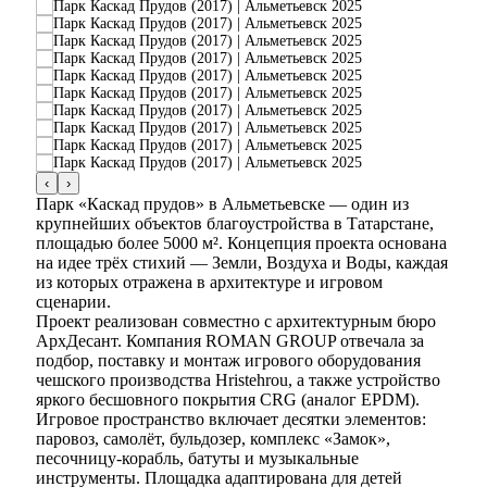
‹
›
Парк «Каскад прудов» в Альметьевске — один из
крупнейших объектов благоустройства в Татарстане,
площадью более 5000 м². Концепция проекта основана
на идее трёх стихий — Земли, Воздуха и Воды, каждая
из которых отражена в архитектуре и игровом
сценарии.
Проект реализован совместно с архитектурным бюро
АрхДесант. Компания ROMAN GROUP отвечала за
подбор, поставку и монтаж игрового оборудования
чешского производства Hristehrou, а также устройство
яркого бесшовного покрытия CRG (аналог EPDM).
Игровое пространство включает десятки элементов:
паровоз, самолёт, бульдозер, комплекс «Замок»,
песочницу-корабль, батуты и музыкальные
инструменты. Площадка адаптирована для детей