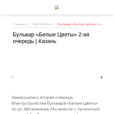
Главная
/
Портфолио
/
Бульвар «Белые Цветы» 2-ая очере
Бульвар «Белые Цветы» 2-ая
очередь | Казань
‹
›
Завершилась вторая очередь
благоустройства бульвара «Белые Цветы»
по ул. Абсалямова. Мы вместе с проектной