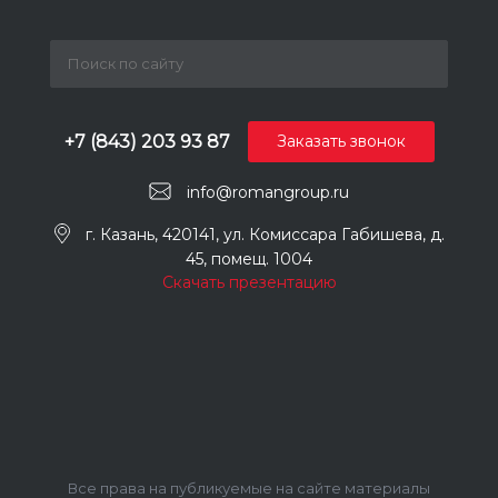
+7 (843) 203 93 87
Заказать звонок
info@romangroup.ru
г. Казань, 420141, ул. Комиссара Габишева, д.
45, помещ. 1004
Скачать презентацию
Все права на публикуемые на сайте материалы