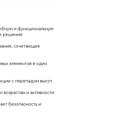
добную и функциональную
е решения:
вание, сочетающее
вых элементов в один
кции с перепадом высот.
 возрастам и активности.
ает безопасность и