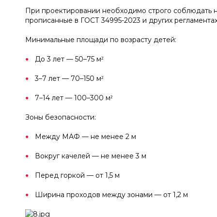
При проектировании необходимо строго соблюдать н
прописанные в ГОСТ 34995-2023 и других регламентах
Минимальные площади по возрасту детей:
До 3 лет — 50–75 м²
3–7 лет — 70–150 м²
7–14 лет — 100–300 м²
Зоны безопасности:
Между МАФ — не менее 2 м
Вокруг качелей — не менее 3 м
Перед горкой — от 1,5 м
Ширина проходов между зонами — от 1,2 м