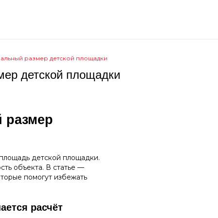
имальный размер детской площадки
мер детской площадки
й размер
 площадь детской площадки.
сть объекта. В статье —
оторые помогут избежать
ается расчёт