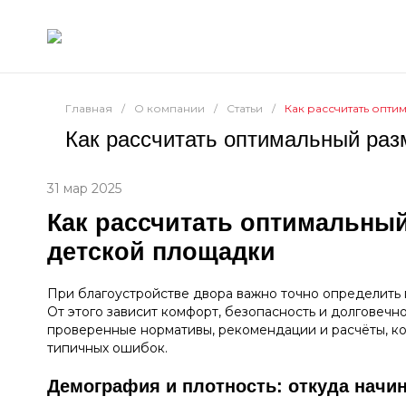
Главная
/
О компании
/
Статьи
/
Как рассчитать опт
Как рассчитать оптимальный раз
31 мар 2025
Как рассчитать оптимальны
детской площадки
При благоустройстве двора важно точно определить
От этого зависит комфорт, безопасность и долговечно
проверенные нормативы, рекомендации и расчёты, к
типичных ошибок.
Демография и плотность: откуда начин