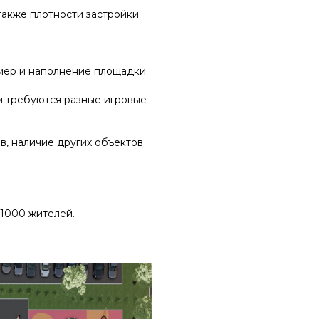
также плотности застройки.
змер и наполнение площадки.
м требуются разные игровые
в, наличие других объектов
 1000 жителей.