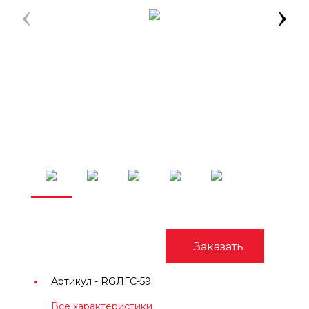
‹
›
Заказать
Артикул -
RGЛГС-59;
Все характеристики