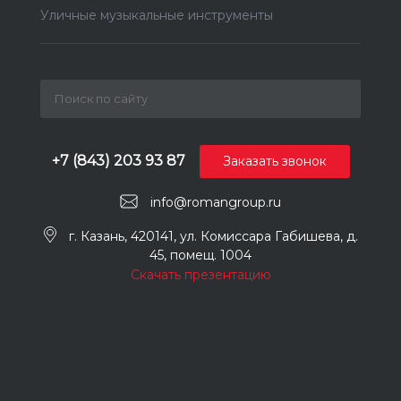
Уличные музыкальные инструменты
+7 (843) 203 93 87
Заказать звонок
info@romangroup.ru
г. Казань, 420141, ул. Комиссара Габишева, д.
45, помещ. 1004
Скачать презентацию