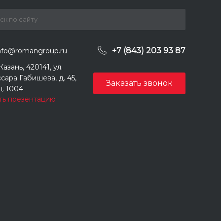
+7 (843) 203 93 87
nfo@romangroup.ru
 Казань, 420141, ул.
сара Габишева, д. 45,
Заказать звонок
. 1004
ть презентацию