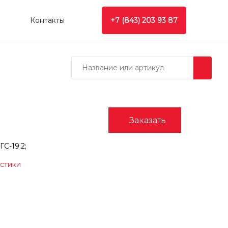
Контакты
+7 (843) 203 93 87
Заказать
С-19.2;
истики