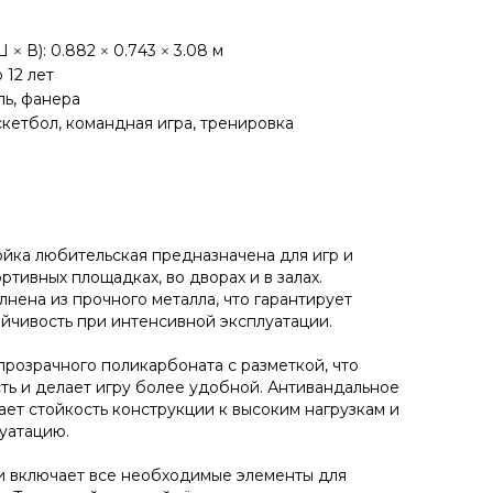
 × В): 0.882 × 0.743 × 3.08 м
 12 лет
ль, фанера
скетбол, командная игра, тренировка
ойка любительская предназначена для игр и
ртивных площадках, во дворах и в залах.
нена из прочного металла, что гарантирует
ойчивость при интенсивной эксплуатации.
прозрачного поликарбоната с разметкой, что
ть и делает игру более удобной. Антивандальное
ет стойкость конструкции к высоким нагрузкам и
уатацию.
и включает все необходимые элементы для