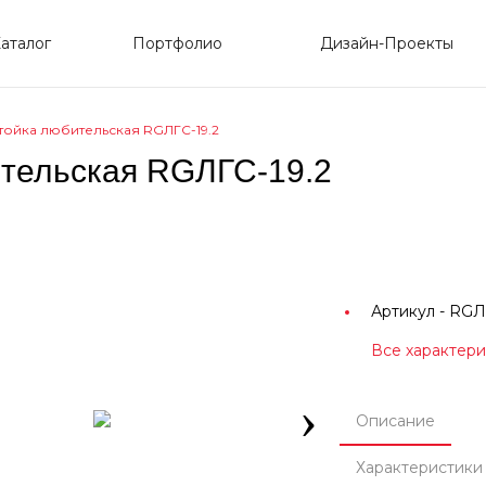
аталог
Портфолио
Дизайн-Проекты
тойка любительская RGЛГС-19.2
ительская RGЛГС-19.2
Артикул -
RGЛГ
Все характер
›
Описание
Характеристики