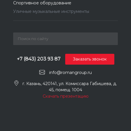
Спортивное оборудование
Уличные музыкальные инструменты
+7 (843) 203 93 87
Заказать звонок
info@romangroup.ru
г. Казань, 420141, ул. Комиссара Габишева, д.
45, помещ. 1004
Скачать презентацию