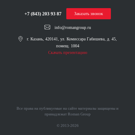
+7 (843) 203 93 87
Заказать звонок
info@romangroup.ru
г. Казань, 420141, ул. Комиссара Габишева, д. 45,
помещ. 1004
Скачать презентацию
Все права на публикуемые на сайте материалы защищены и
принадлежат Roman Group
© 2013-2026