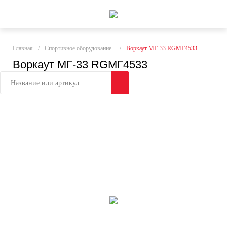
Главная
/
Спортивное оборудование
/
Воркаут МГ-33 RGМГ4533
Воркаут МГ-33 RGМГ4533