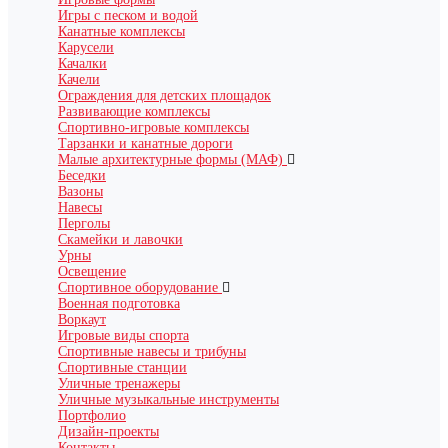
Игры с песком и водой
Канатные комплексы
Карусели
Качалки
Качели
Ограждения для детских площадок
Развивающие комплексы
Спортивно-игровые комплексы
Тарзанки и канатные дороги
Малые архитектурные формы (МАФ)
Беседки
Вазоны
Навесы
Перголы
Скамейки и лавочки
Урны
Освещение
Спортивное оборудование
Военная подготовка
Воркаут
Игровые виды спорта
Спортивные навесы и трибуны
Спортивные станции
Уличные тренажеры
Уличные музыкальные инструменты
Портфолио
Дизайн-проекты
Контакты