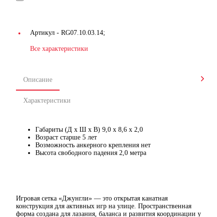
Артикул -
RG07.10.03.14;
Все характеристики
Описание
Характеристики
Габариты (Д х Ш х В) 9,0 х 8,6 х 2,0
Возраст старше 5 лет
Возможность анкерного крепления нет
Высота свободного падения 2,0 метра
Игровая сетка «Джунгли» — это открытая канатная
конструкция для активных игр на улице. Пространственная
форма создана для лазания, баланса и развития координации у