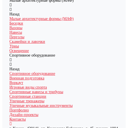
Малые архитектурные формы (МАФ)
Назад
Малые архитектурные формы (МАФ)
Беседки
Вазоны
Навесы
Перголы
Скамейки и лавочки
Урны
Освещение
Спортивное оборудование
Назад
Спортивное оборудование
Военная подготовка
Воркаут
Игровые виды спорта
Спортивные навесы и трибуны
Спортивные станции
Уличные тренажеры
Уличные музыкальные инструменты
Портфолио
Дизайн-проекты
Контакты