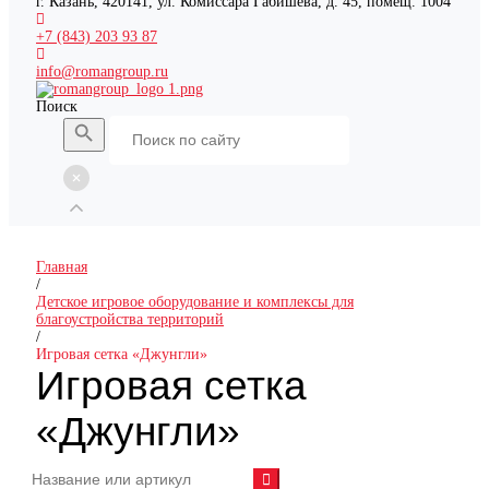
г. Казань, 420141, ул. Комиссара Габишева, д. 45, помещ. 1004
+7 (843) 203 93 87
info@romangroup.ru
Поиск
Главная
/
Детское игровое оборудование и комплексы для
благоустройства территорий
/
Игровая сетка «Джунгли»
Игровая сетка
«Джунгли»