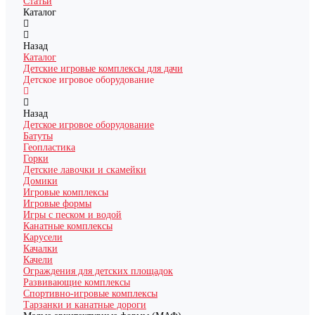
Статьи
Каталог
Назад
Каталог
Детские игровые комплексы для дачи
Детское игровое оборудование
Назад
Детское игровое оборудование
Батуты
Геопластика
Горки
Детские лавочки и скамейки
Домики
Игровые комплексы
Игровые формы
Игры с песком и водой
Канатные комплексы
Карусели
Качалки
Качели
Ограждения для детских площадок
Развивающие комплексы
Спортивно-игровые комплексы
Тарзанки и канатные дороги