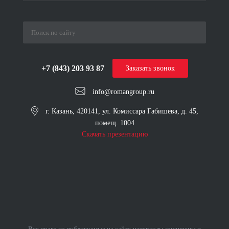
+7 (843) 203 93 87
Заказать звонок
info@romangroup.ru
г. Казань, 420141, ул. Комиссара Габишева, д. 45,
помещ. 1004
Скачать презентацию
Все права на публикуемые на сайте материалы защищены и