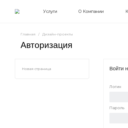
Услуги
О Компании
К
Главная
/
Дизайн-проекты
Авторизация
Войти н
Новая страница
Логин
Пароль