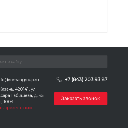
+7 (843) 203 93 87
nfo@romangroup.ru
 Казань, 420141, ул.
сара Габишева, д. 45,
Заказать звонок
. 1004
ть презентацию